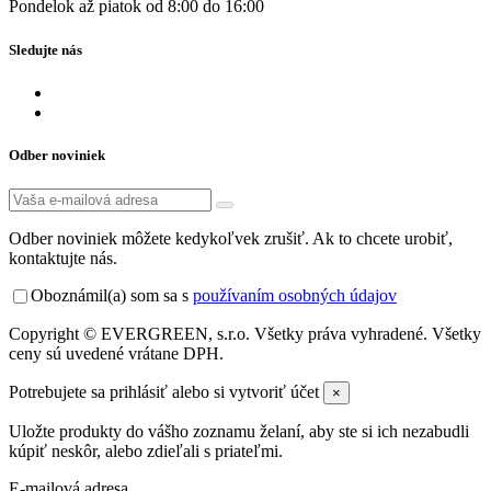
Pondelok až piatok od 8:00 do 16:00
Sledujte nás
Odber noviniek
Odber noviniek môžete kedykoľvek zrušiť. Ak to chcete urobiť,
kontaktujte nás.
Oboznámil(a) som sa s
používaním osobných údajov
Copyright © EVERGREEN, s.r.o. Všetky práva vyhradené. Všetky
ceny sú uvedené vrátane DPH.
Potrebujete sa prihlásiť alebo si vytvoriť účet
×
Uložte produkty do vášho zoznamu želaní, aby ste si ich nezabudli
kúpiť neskôr, alebo zdieľali s priateľmi.
E-mailová adresa