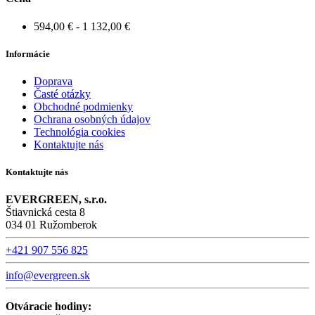
594,00 € - 1 132,00 €
Informácie
Doprava
Časté otázky
Obchodné podmienky
Ochrana osobných údajov
Technológia cookies
Kontaktujte nás
Kontaktujte nás
EVERGREEN, s.r.o.
Štiavnická cesta 8
034 01 Ružomberok
+421 907 556 825
info@evergreen.sk
Otváracie hodiny: