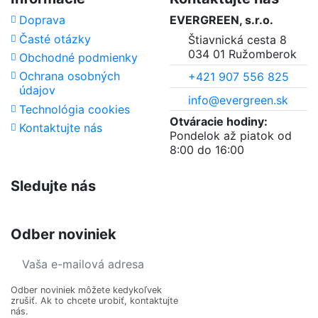
Doprava
EVERGREEN, s.r.o.
Časté otázky
Štiavnická cesta 8
034 01 Ružomberok
Obchodné podmienky
Ochrana osobných
+421 907 556 825
údajov
info@evergreen.sk
Technológia cookies
Otváracie hodiny:
Kontaktujte nás
Pondelok až piatok od
8:00 do 16:00
Sledujte nás
Odber noviniek
Odber noviniek môžete kedykoľvek
zrušiť. Ak to chcete urobiť, kontaktujte
nás.