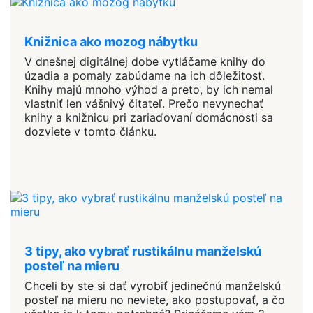
Knižnica ako mozog nábytku
V dnešnej digitálnej dobe vytláčame knihy do
úzadia a pomaly zabúdame na ich dôležitosť.
Knihy majú mnoho výhod a preto, by ich nemal
vlastniť len vášnivý čitateľ. Prečo nevynechať
knihy a knižnicu pri zariaďovaní domácnosti sa
dozviete v tomto článku.
3 tipy, ako vybrať rustikálnu manželskú
posteľ na mieru
Chceli by ste si dať vyrobiť jedinečnú manželskú
posteľ na mieru no neviete, ako postupovať, a čo