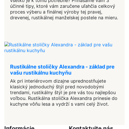
všetko je k tomu potrebné? Prinášame vám 3
účinné tipy, ktoré vám zaručene uľahčia celkový
proces výberu a finálnej výroby tej pravej,
drevenej, rustikálnej manželskej postele na mieru.
Rustikálne stoličky Alexandra - základ pre
vašu rustikálnu kuchyňu
Ak pri interiérovom dizajne uprednostňujete
klasický jednoduchý štýl pred novodobými
trendami, rustikálny štýl je pre vás tou najlepšou
voľbou. Rustikálna stolička Alexandra prinesie do
kuchyne vôňu lesa a vydrží s vami celý život.
Informácie
Kontaktujte nás