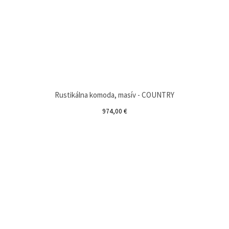
Rustikálna komoda, masív - COUNTRY
974,00 €