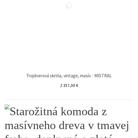
Trojdverová skriňa, vintage, masív - MISTRAL
2 357,00 €