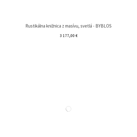
Rustikálna knižnica z masívu, svetlá - BYBLOS
3 177,00 €