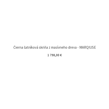
Čierna šatníková skriňa z masívneho dreva - MARQIUSE
1 798,00 €