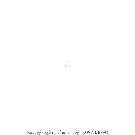
Kovový regál na víno, tmavý - KOV A DREVO