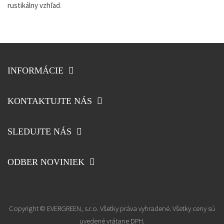
rustikálny
vzhľad
.
INFORMÁCIE
KONTAKTUJTE NÁS
SLEDUJTE NÁS
ODBER NOVINIEK
Copyright © EVERGREEN, s.r.o. Všetky práva vyhradené. Všetky ceny sú
uvedené vrátane DPH.