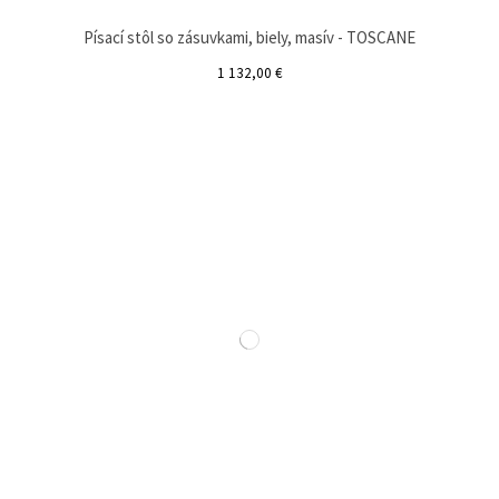
Písací stôl so zásuvkami, biely, masív - TOSCANE
1 132,00 €