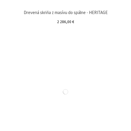
Drevená skriňa z masívu do spálne - HERITAGE
2 286,00 €