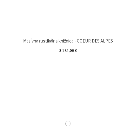
Masívna rustikálna knižnica - COEUR DES ALPES
3 185,00 €