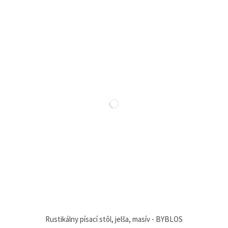
Rustikálny písací stôl, jelša, masív - BYBLOS