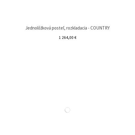
Jednolôžková posteľ, rozkladacia - COUNTRY
1 264,00 €