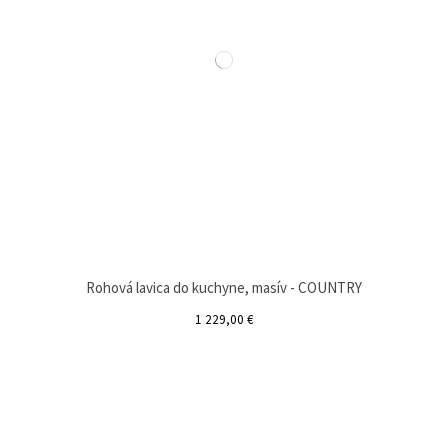
Rohová lavica do kuchyne, masív - COUNTRY
1 229,00 €