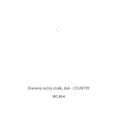
Drevený nočný stolík, dub - COUNTRY
397,00 €