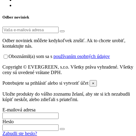
Odber noviniek
Odber noviniek môžete kedykoľvek zrušiť. Ak to chcete urobiť,
kontaktujte nás.
Oboznámil(a) som sa s
používaním osobných údajov
Copyright © EVERGREEN, s.r.o. Všetky práva vyhradené. Všetky
ceny sú uvedené vrátane DPH.
Potrebujete sa prihlásiť alebo si vytvoriť účet
×
Uložte produkty do vášho zoznamu želaní, aby ste si ich nezabudli
kúpiť neskôr, alebo zdieľali s priateľmi.
E-mailová adresa
Heslo
Zabudli ste heslo?