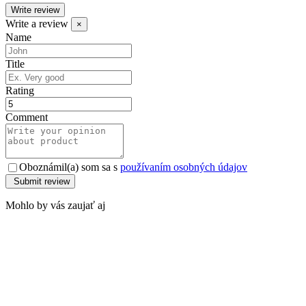
Write review
Write a review
×
Name
Title
Rating
Comment
Oboznámil(a) som sa s
používaním osobných údajov
Mohlo by vás zaujať aj