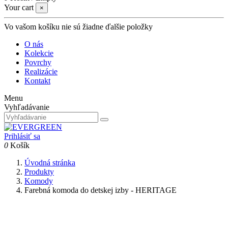
Your cart
×
Vo vašom košíku nie sú žiadne ďalšie položky
O nás
Kolekcie
Povrchy
Realizácie
Kontakt
Menu
Vyhľadávanie
Prihlásiť sa
0
Košík
Úvodná stránka
Produkty
Komody
Farebná komoda do detskej izby - HERITAGE