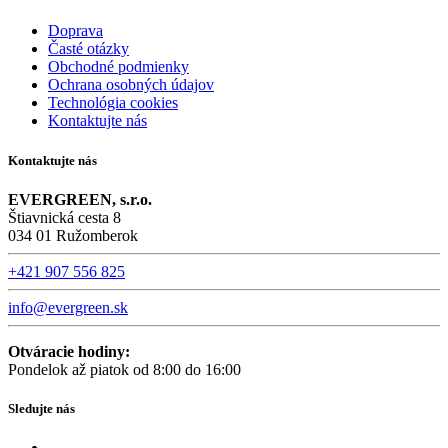
Doprava
Časté otázky
Obchodné podmienky
Ochrana osobných údajov
Technológia cookies
Kontaktujte nás
Kontaktujte nás
EVERGREEN, s.r.o.
Štiavnická cesta 8
034 01 Ružomberok
+421 907 556 825
info@evergreen.sk
Otváracie hodiny:
Pondelok až piatok od 8:00 do 16:00
Sledujte nás