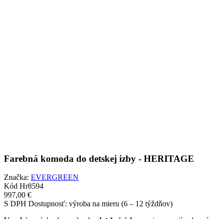
Farebná komoda do detskej izby - HERITAGE
Značka:
EVERGREEN
Kód
Hr8594
997,00 €
S DPH
Dostupnosť: výroba na mieru (6 – 12 týždňov)